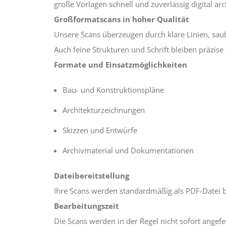
große Vorlagen schnell und zuverlässig digital ar
Großformatscans in hoher Qualität
Unsere Scans überzeugen durch klare Linien, saub
Auch feine Strukturen und Schrift bleiben präzise 
Formate und Einsatzmöglichkeiten
Bau- und Konstruktionspläne
Architekturzeichnungen
Skizzen und Entwürfe
Archivmaterial und Dokumentationen
Dateibereitstellung
Ihre Scans werden standardmäßig als PDF-Datei ber
Bearbeitungszeit
Die Scans werden in der Regel nicht sofort angef