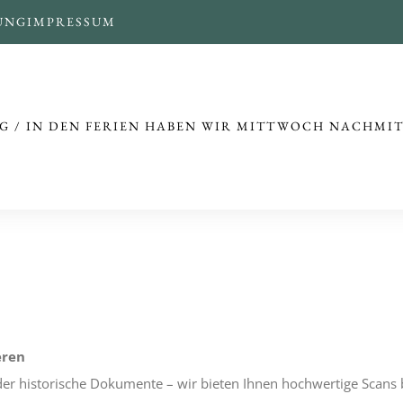
UNG
IMPRESSUM
G / IN DEN FERIEN HABEN WIR MITTWOCH NACHMI
eren
r historische Dokumente – wir bieten Ihnen hochwertige Scans bi