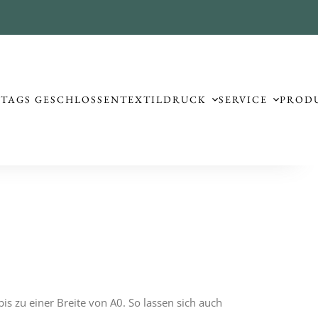
TTAGS GESCHLOSSEN
TEXTILDRUCK
SERVICE
PROD
s zu einer Breite von A0. So lassen sich auch