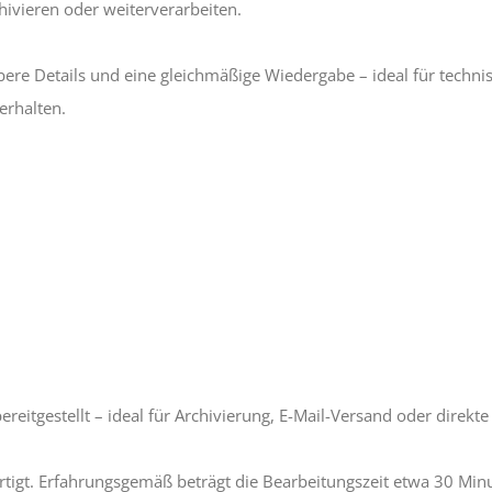
chivieren oder weiterverarbeiten.
ere Details und eine gleichmäßige Wiedergabe – ideal für techni
erhalten.
eitgestellt – ideal für Archivierung, E-Mail-Versand oder direkte
ertigt. Erfahrungsgemäß beträgt die Bearbeitungszeit etwa 30 Mi