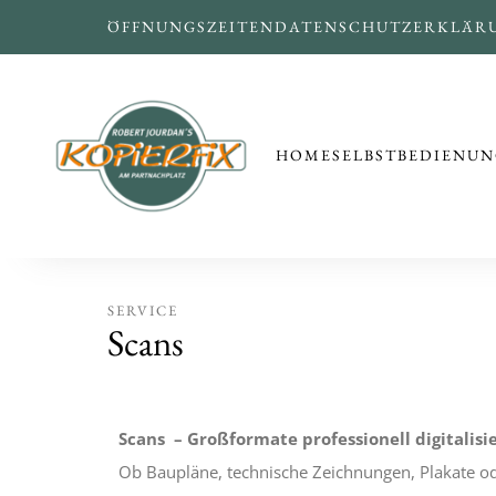
ÖFFNUNGSZEITEN
DATENSCHUTZERKLÄR
HOME
SELBSTBEDIENUN
SERVICE
Scans
Scans – Großformate professionell digitalisi
Ob Baupläne, technische Zeichnungen, Plakate ode