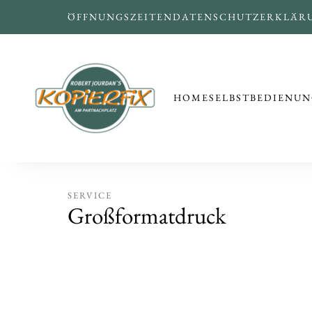
ÖFFNUNGSZEITEN
DATENSCHUTZERKLÄR
HOME
SELBSTBEDIENUN
SERVICE
Großformatdruck